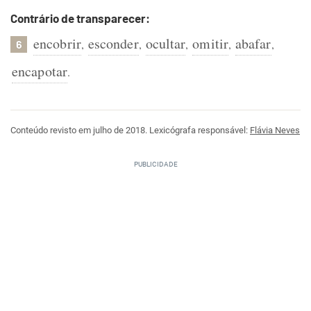
Contrário de transparecer:
encobrir
esconder
ocultar
omitir
abafar
,
,
,
,
,
6
encapotar
.
Conteúdo revisto em julho de 2018. Lexicógrafa responsável:
Flávia Neves