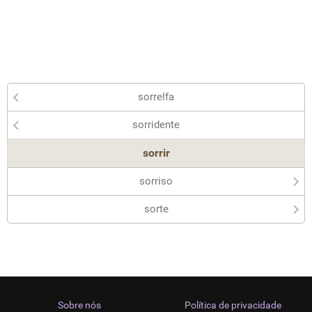
sorrelfa
sorridente
sorrir
sorriso
sorte
Sobre nós
Política de privacidade