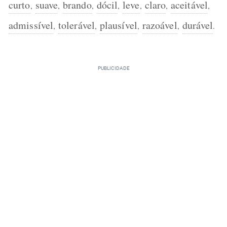
curto
suave
brando
dócil
leve
claro
aceitável
,
,
,
,
,
,
,
admissível
tolerável
plausível
razoável
durável
,
,
,
,
.