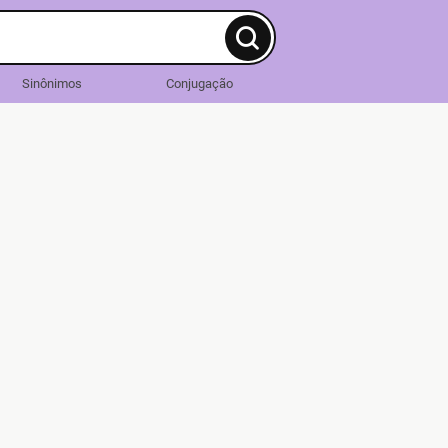
Sinônimos
Conjugação