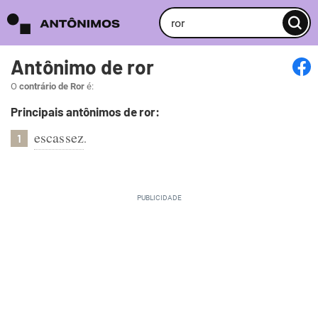
Antônimo de ror
O
contrário de Ror
é:
Principais antônimos de ror:
escassez
.
1