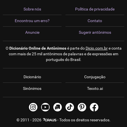
Sobre nós
Política de privacidade
Encontrou um erro?
Contato
Anuncie
Sugerir antônimos
O
Dicionário Online de Antônimos
é parte do
Dicio.com.br
e conta
com mais de 25 mil antônimos de palavras e de expressões em
português do Brasil.
Dicionário
Conjugação
Sinônimos
Texxto.ai
© 2011 - 2026
- Todos os direitos reservados.