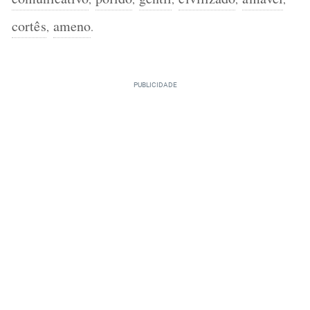
cortês
ameno
,
.