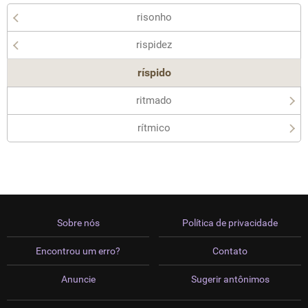
risonho
rispidez
ríspido
ritmado
rítmico
Sobre nós
Política de privacidade
Encontrou um erro?
Contato
Anuncie
Sugerir antônimos