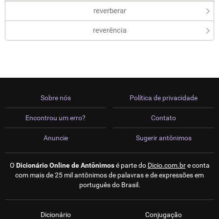
reverberar
reverência
Sobre nós
Política de privacidade
Encontrou um erro?
Contato
Anuncie
Sugerir antônimos
O
Dicionário Online de Antônimos
é parte do
Dicio.com.br
e conta
com mais de 25 mil antônimos de palavras e de expressões em
português do Brasil.
Dicionário
Conjugação