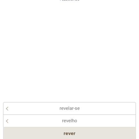
revelar-se
revelho
rever