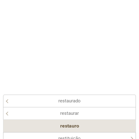
restaurado
restaurar
restauro
restituição