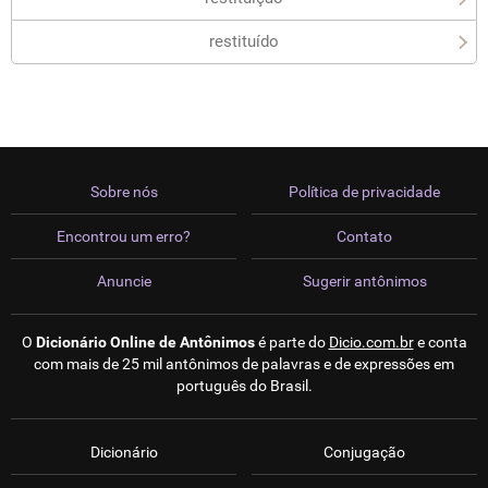
restituído
Sobre nós
Política de privacidade
Encontrou um erro?
Contato
Anuncie
Sugerir antônimos
O
Dicionário Online de Antônimos
é parte do
Dicio.com.br
e conta
com mais de 25 mil antônimos de palavras e de expressões em
português do Brasil.
Dicionário
Conjugação