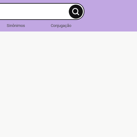
Sinônimos
Conjugação