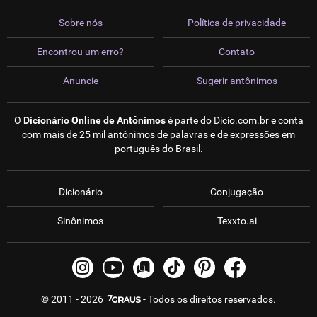
Sobre nós
Política de privacidade
Encontrou um erro?
Contato
Anuncie
Sugerir antônimos
O
Dicionário Online de Antônimos
é parte do
Dicio.com.br
e conta
com mais de 25 mil antônimos de palavras e de expressões em
português do Brasil.
Dicionário
Conjugação
Sinônimos
Texxto.ai
© 2011 - 2026
- Todos os direitos reservados.