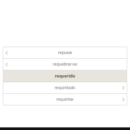
repuxar
requebrar-se
requerido
requintado
requintar