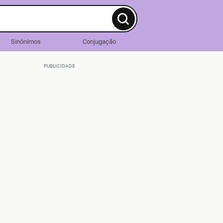
Sinônimos
Conjugação