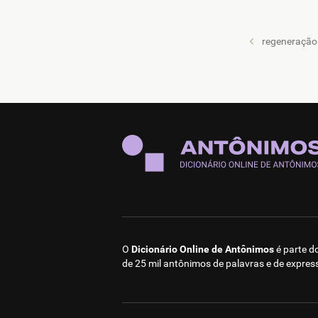
regeneração
O
Dicionário Online de Antônimos
é parte d
de 25 mil antônimos de palavras e de expres