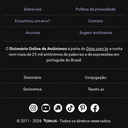
Sobre nós
Política de privacidade
Encontrou um erro?
Contato
Anuncie
Sugerir antônimos
O
Dicionário Online de Antônimos
é parte do
Dicio.com.br
e conta
com mais de 25 mil antônimos de palavras e de expressões em
português do Brasil.
Dicionário
Conjugação
Sinônimos
Texxto.ai
© 2011 - 2026
- Todos os direitos reservados.