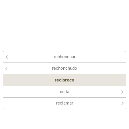
rechonchar
rechonchudo
recíproco
recitar
reclamar