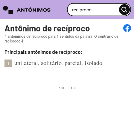
Antônimo de recíproco
4
antônimos
de recíproco para 1 sentidos da palavra. O
contrário
de
recíproco é:
Principais antônimos de recíproco:
unilateral
solitário
parcial
isolado
,
,
,
.
1