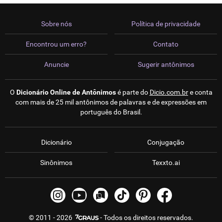
Sobre nós
Política de privacidade
Encontrou um erro?
Contato
Anuncie
Sugerir antônimos
O
Dicionário Online de Antônimos
é parte do
Dicio.com.br
e conta
com mais de 25 mil antônimos de palavras e de expressões em
português do Brasil.
Dicionário
Conjugação
Sinônimos
Texxto.ai
© 2011 - 2026
- Todos os direitos reservados.