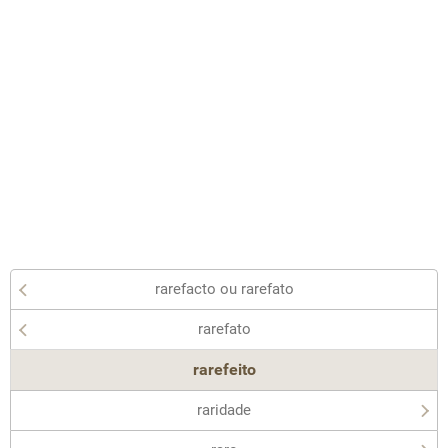
rarefacto ou rarefato
rarefato
rarefeito
raridade