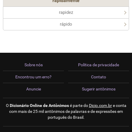
rapidamente
rapidez
rápido
Sobre nós
Política de privacidade
Encontrou um erro?
Contato
Anuncie
Sugerir antônimos
O
Dicionário Online de Antônimos
é parte do
Dicio.com.br
e conta
com mais de 25 mil antônimos de palavras e de expressões em
português do Brasil.