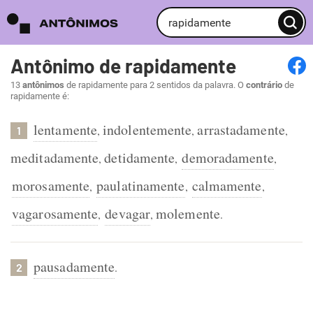
Antônimo de rapidamente
13
antônimos
de rapidamente para 2 sentidos da palavra. O
contrário
de
rapidamente é:
lentamente
indolentemente
arrastadamente
,
,
,
1
meditadamente
detidamente
demoradamente
,
,
,
morosamente
paulatinamente
calmamente
,
,
,
vagarosamente
devagar
molemente
,
,
.
pausadamente
.
2