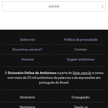
pulular
Sobre nós
Política de privacidade
Encontrou um erro?
Contato
Anuncie
Sugerir antônimos
O
Dicionário Online de Antônimos
é parte do
Dicio.com.br
e conta
com mais de 25 mil antônimos de palavras e de expressões em
português do Brasil.
Dicionário
Conjugação
Sinônimos
Texxto.ai