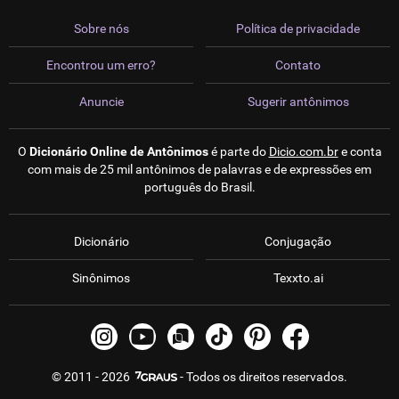
Sobre nós
Política de privacidade
Encontrou um erro?
Contato
Anuncie
Sugerir antônimos
O
Dicionário Online de Antônimos
é parte do
Dicio.com.br
e conta
com mais de 25 mil antônimos de palavras e de expressões em
português do Brasil.
Dicionário
Conjugação
Sinônimos
Texxto.ai
© 2011 - 2026
- Todos os direitos reservados.