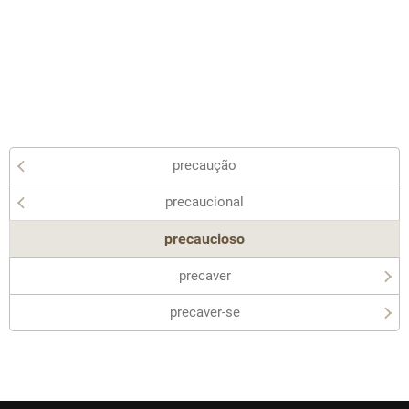
precaução
precaucional
precaucioso
precaver
precaver-se