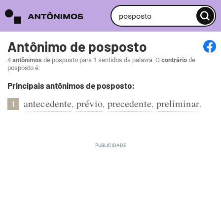
Antônimo de posposto
4
antônimos
de posposto para 1 sentidos da palavra. O
contrário
de
posposto é:
Principais antônimos de posposto:
antecedente
prévio
precedente
preliminar
,
,
,
.
1