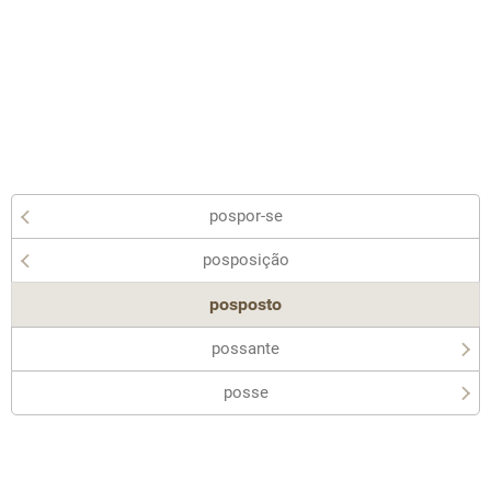
pospor-se
posposição
posposto
possante
posse