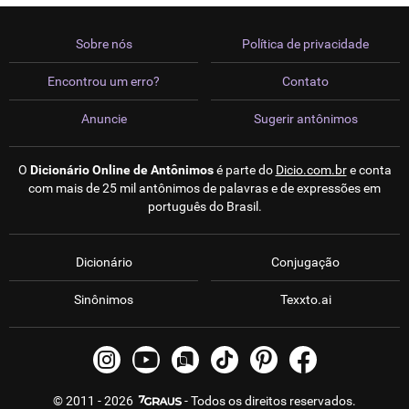
Sobre nós
Política de privacidade
Encontrou um erro?
Contato
Anuncie
Sugerir antônimos
O
Dicionário Online de Antônimos
é parte do
Dicio.com.br
e conta
com mais de 25 mil antônimos de palavras e de expressões em
português do Brasil.
Dicionário
Conjugação
Sinônimos
Texxto.ai
© 2011 - 2026
- Todos os direitos reservados.