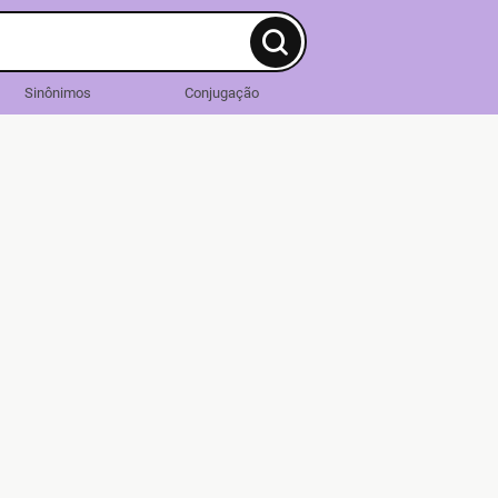
Sinônimos
Conjugação