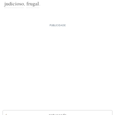
judicioso
frugal
,
.