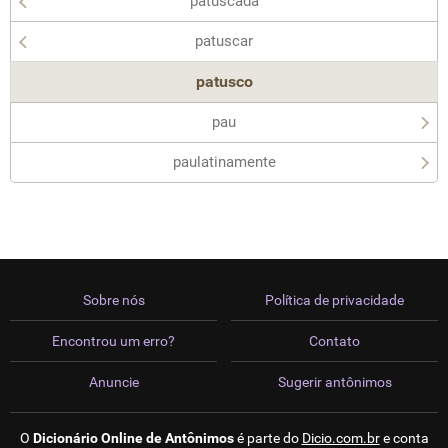
patuscada
patuscar
patusco
pau
paulatinamente
Sobre nós
Política de privacidade
Encontrou um erro?
Contato
Anuncie
Sugerir antônimos
O
Dicionário Online de Antônimos
é parte do
Dicio.com.br
e conta