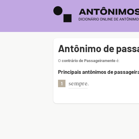
Antônimo de pass
O
contrário de Passageiramente
é:
Principais antônimos de passagei
sempre
.
1