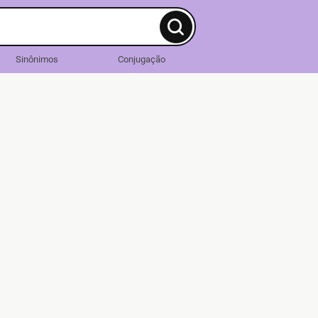
Sinônimos
Conjugação