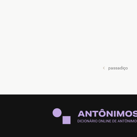
passadiço