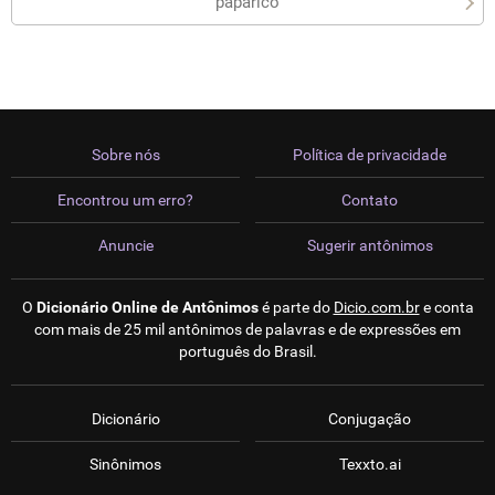
paparico
Sobre nós
Política de privacidade
Encontrou um erro?
Contato
Anuncie
Sugerir antônimos
O
Dicionário Online de Antônimos
é parte do
Dicio.com.br
e conta
com mais de 25 mil antônimos de palavras e de expressões em
português do Brasil.
Dicionário
Conjugação
Sinônimos
Texxto.ai