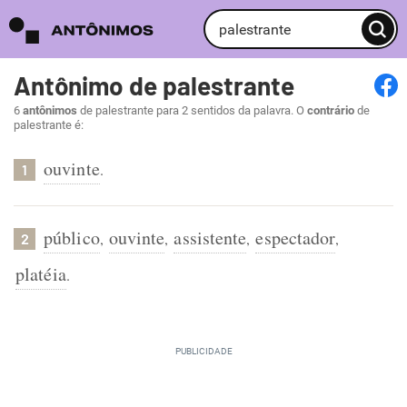
Antônimo de palestrante
6
antônimos
de palestrante para 2 sentidos da palavra. O
contrário
de
palestrante é:
ouvinte
.
1
público
ouvinte
assistente
espectador
,
,
,
,
2
platéia
.