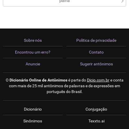
palha
Sobre nós
Política de privacidade
Encontrou um erro?
Contato
Anuncie
Sugerir antônimos
O
Dicionário Online de Antônimos
é parte do
Dicio.com.br
e conta
com mais de 25 mil antônimos de palavras e de expressões em
português do Brasil.
Dicionário
Conjugação
Sinônimos
Texxto.ai