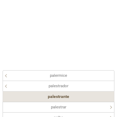
palermice
palestrador
palestrante
palestrar