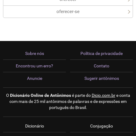
oferecer-se
Sobre nós
Política de privacidade
Encontrou um erro?
Contato
Anuncie
Sugerir antônimos
O
Dicionário Online de Antônimos
é parte do
Dicio.com.br
e conta
com mais de 25 mil antônimos de palavras e de expressões em
português do Brasil.
Dicionário
Conjugação