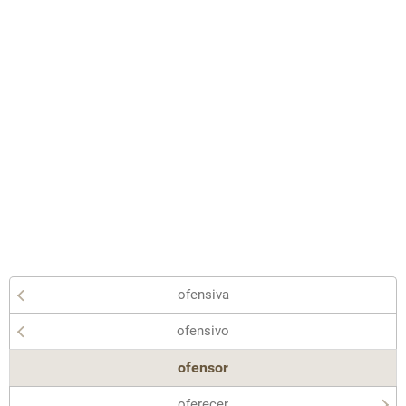
ofensiva
ofensivo
ofensor
oferecer