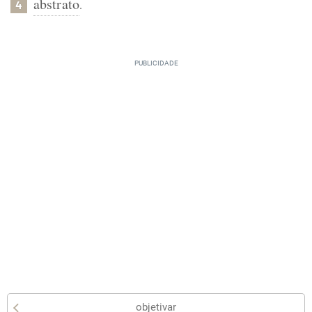
abstrato
.
4
objetivar