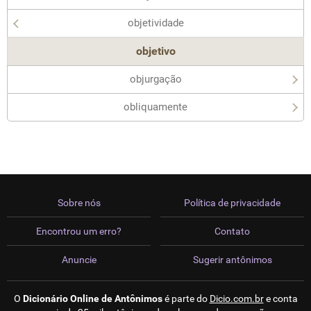
objetividade
objetivo
objurgação
obliquamente
Sobre nós
Política de privacidade
Encontrou um erro?
Contato
Anuncie
Sugerir antônimos
O
Dicionário Online de Antônimos
é parte do
Dicio.com.br
e conta