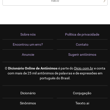
naco
Sobre nós
Política de privacidade
Encontrou um erro?
Contato
Anuncie
Sugerir antônimos
O
Dicionário Online de Antônimos
é parte do
Dicio.com.br
e conta
com mais de 25 mil antônimos de palavras e de expressões em
português do Brasil.
Dicionário
Conjugação
Sinônimos
Texxto.ai