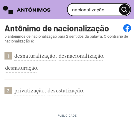
Antônimo de nacionalização
5
antônimos
de nacionalização para 2 sentidos da palavra. O
contrário
de
nacionalização é:
desnaturalização
desnacionalização
,
,
1
desnaturação
.
privatização
desestatização
,
.
2