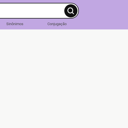
Sinônimos
Conjugação