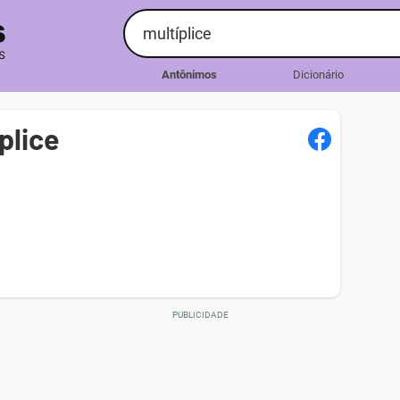
Antônimos
Dicionário
plice