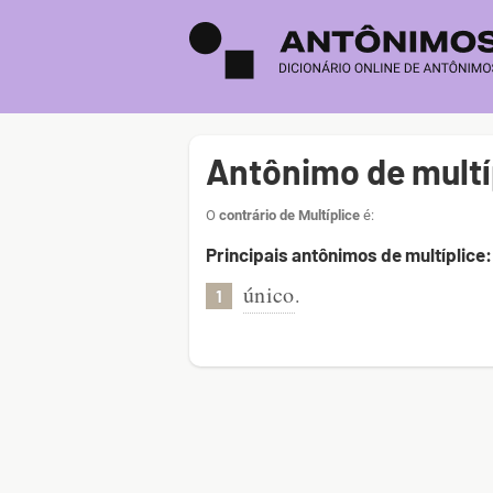
Antônimo de multí
O
contrário de Multíplice
é:
Principais antônimos de multíplice:
único
.
1