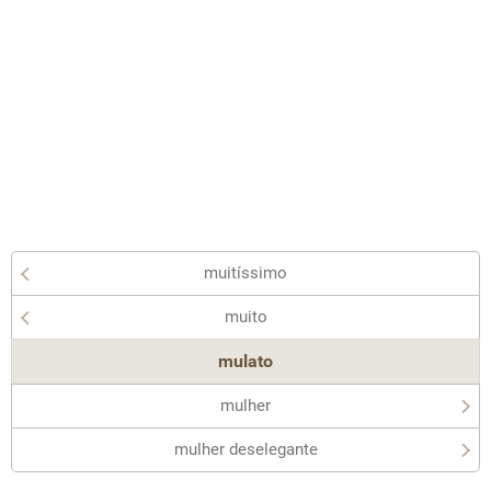
muitíssimo
muito
mulato
mulher
mulher deselegante