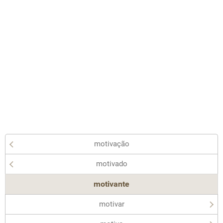
motivação
motivado
motivante
motivar