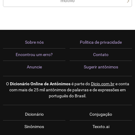
motivo
Sobre nós
Política de privacidade
Encontrou um erro?
Contato
Anuncie
Sugerir antônimos
O
Dicionário Online de Antônimos
é parte do
Dicio.com.br
e conta
com mais de 25 mil antônimos de palavras e de expressões em
português do Brasil.
Dicionário
Conjugação
Sinônimos
Texxto.ai