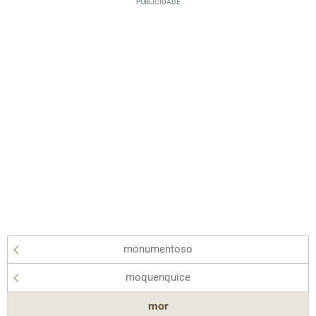
monumentoso
moquenquice
mor