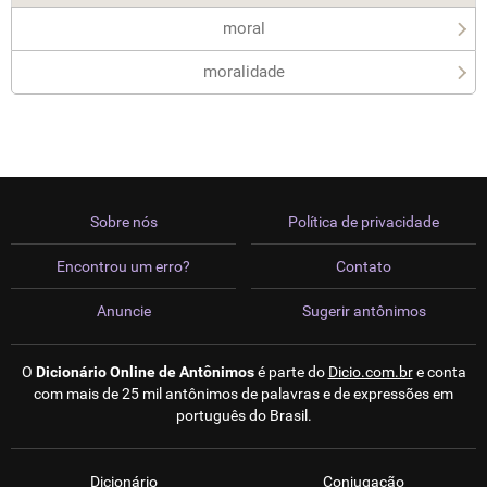
moral
moralidade
Sobre nós
Política de privacidade
Encontrou um erro?
Contato
Anuncie
Sugerir antônimos
O
Dicionário Online de Antônimos
é parte do
Dicio.com.br
e conta
com mais de 25 mil antônimos de palavras e de expressões em
português do Brasil.
Dicionário
Conjugação