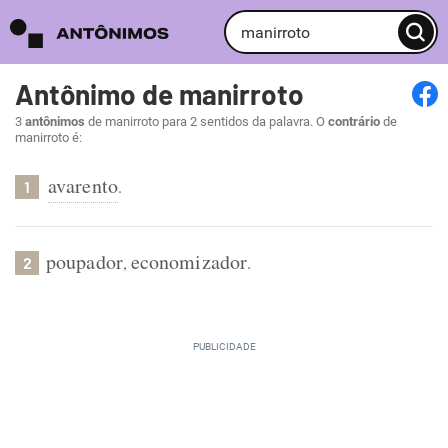
Antônimo de manirroto
3
antônimos
de manirroto para 2 sentidos da palavra. O
contrário
de
manirroto é:
avarento
.
1
poupador
economizador
,
.
2