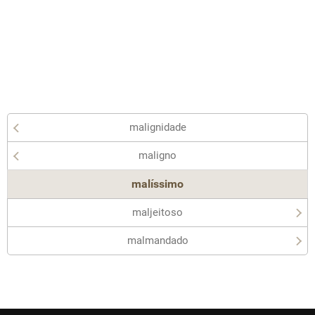
malignidade
maligno
malíssimo
maljeitoso
malmandado