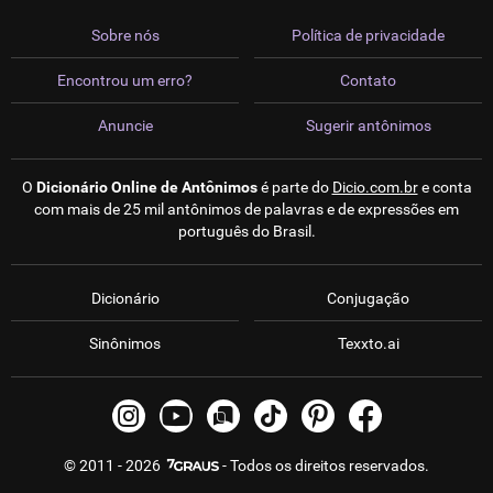
Sobre nós
Política de privacidade
Encontrou um erro?
Contato
Anuncie
Sugerir antônimos
O
Dicionário Online de Antônimos
é parte do
Dicio.com.br
e conta
com mais de 25 mil antônimos de palavras e de expressões em
português do Brasil.
Dicionário
Conjugação
Sinônimos
Texxto.ai
© 2011 - 2026
- Todos os direitos reservados.