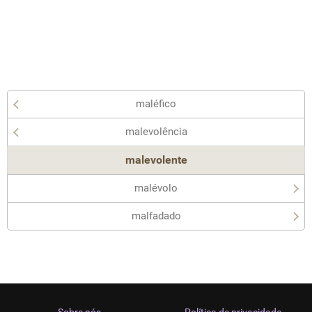
maléfico
malevolência
malevolente
malévolo
malfadado