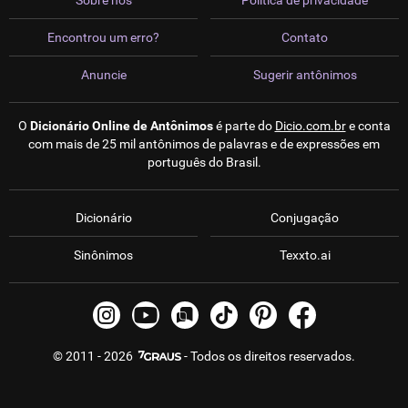
Sobre nós
Política de privacidade
Encontrou um erro?
Contato
Anuncie
Sugerir antônimos
O
Dicionário Online de Antônimos
é parte do
Dicio.com.br
e conta
com mais de 25 mil antônimos de palavras e de expressões em
português do Brasil.
Dicionário
Conjugação
Sinônimos
Texxto.ai
© 2011 - 2026
- Todos os direitos reservados.