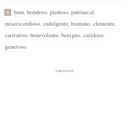
bom
bondoso
piedoso
patriarcal
,
,
,
,
5
misericordioso
indulgente
humano
clemente
,
,
,
,
caritativo
benevolente
benigno
caridoso
,
,
,
,
generoso
.