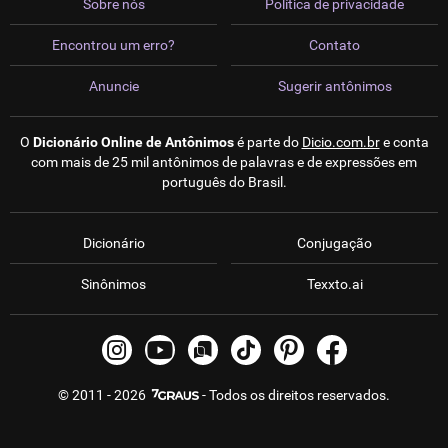
Sobre nós
Política de privacidade
Encontrou um erro?
Contato
Anuncie
Sugerir antônimos
O
Dicionário Online de Antônimos
é parte do
Dicio.com.br
e conta
com mais de 25 mil antônimos de palavras e de expressões em
português do Brasil.
Dicionário
Conjugação
Sinônimos
Texxto.ai
© 2011 - 2026
- Todos os direitos reservados.