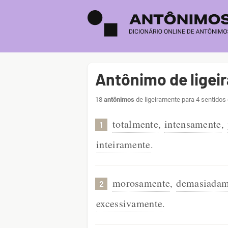
Antônimo de ligei
18
antônimos
de ligeiramente para 4 sentidos
totalmente
intensamente
,
,
1
inteiramente
.
morosamente
demasiadam
,
2
excessivamente
.