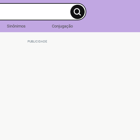
Sinônimos
Conjugação