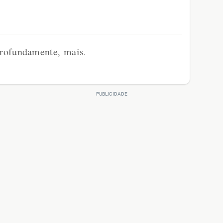
rofundamente
mais
,
.