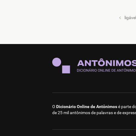
ligáve
O
Dicionário Online de Antônimos
é parte d
de 25 mil antônimos de palavras e de expres