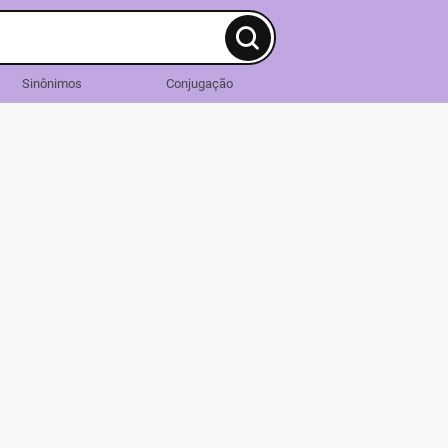
Sinônimos
Conjugação