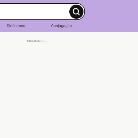
Sinônimos
Conjugação