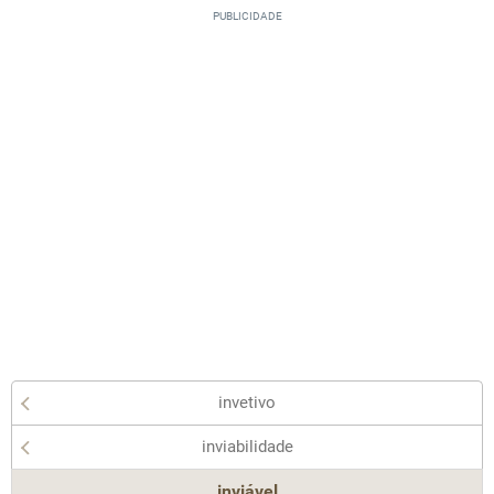
invetivo
inviabilidade
inviável