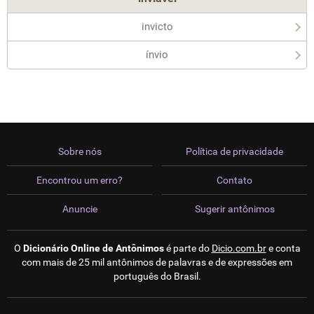
invicto
ínvio
Sobre nós
Política de privacidade
Encontrou um erro?
Contato
Anuncie
Sugerir antônimos
O
Dicionário Online de Antônimos
é parte do
Dicio.com.br
e conta
com mais de 25 mil antônimos de palavras e de expressões em
português do Brasil.