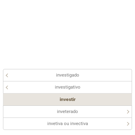
investigado
investigativo
investir
inveterado
invetiva ou invectiva