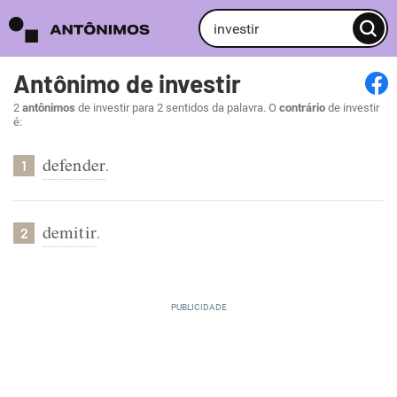
Antônimo de investir
2
antônimos
de investir para 2 sentidos da palavra. O
contrário
de investir
é:
defender
.
1
demitir
.
2