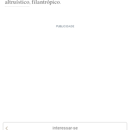
altruístico
filantrópico
,
.
interessar-se