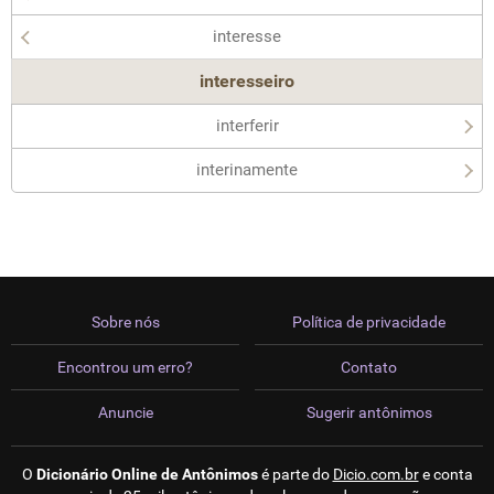
interesse
interesseiro
interferir
interinamente
Sobre nós
Política de privacidade
Encontrou um erro?
Contato
Anuncie
Sugerir antônimos
O
Dicionário Online de Antônimos
é parte do
Dicio.com.br
e conta