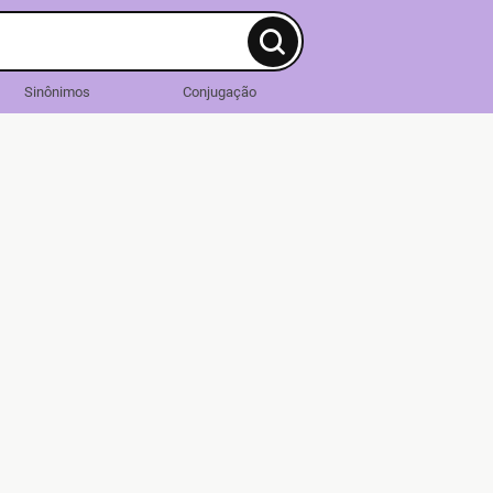
Sinônimos
Conjugação