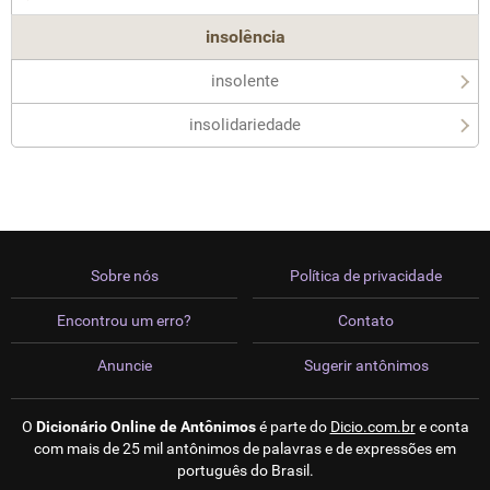
insolência
insolente
insolidariedade
Sobre nós
Política de privacidade
Encontrou um erro?
Contato
Anuncie
Sugerir antônimos
O
Dicionário Online de Antônimos
é parte do
Dicio.com.br
e conta
com mais de 25 mil antônimos de palavras e de expressões em
português do Brasil.