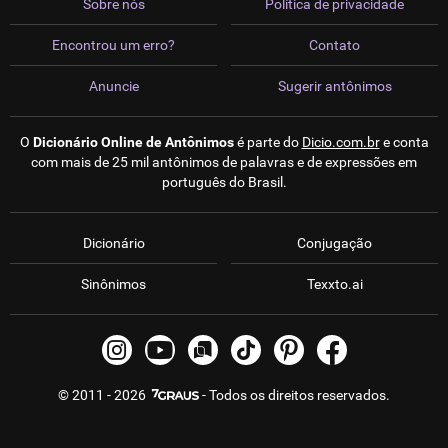
Sobre nós
Política de privacidade
Encontrou um erro?
Contato
Anuncie
Sugerir antônimos
O
Dicionário Online de Antônimos
é parte do
Dicio.com.br
e conta
com mais de 25 mil antônimos de palavras e de expressões em
português do Brasil.
Dicionário
Conjugação
Sinônimos
Texxto.ai
© 2011 - 2026
- Todos os direitos reservados.