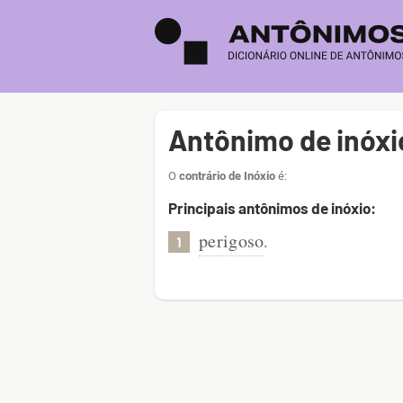
Antônimo de inóxi
O
contrário de Inóxio
é:
Principais antônimos de inóxio:
perigoso
.
1