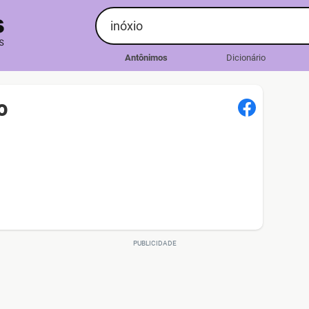
Antônimos
Dicionário
o