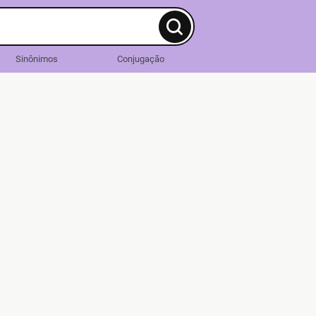
Sinônimos
Conjugação