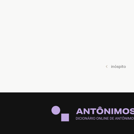
inóspito