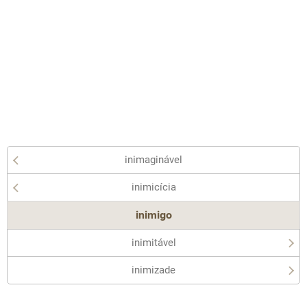
inimaginável
inimicícia
inimigo
inimitável
inimizade