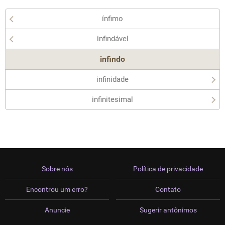
ínfimo
infindável
infindo
infinidade
infinitesimal
Sobre nós
Política de privacidade
Encontrou um erro?
Contato
Anuncie
Sugerir antônimos