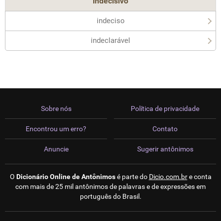
indecisivo
indeciso
indeclarável
Sobre nós
Política de privacidade
Encontrou um erro?
Contato
Anuncie
Sugerir antônimos
O
Dicionário Online de Antônimos
é parte do
Dicio.com.br
e conta
com mais de 25 mil antônimos de palavras e de expressões em
português do Brasil.