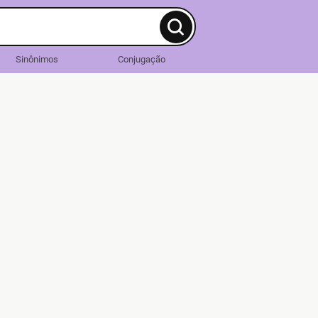
Sinônimos
Conjugação