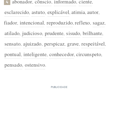
abonador
cônscio
informado
ciente
,
,
,
,
4
esclarecido
astuto
explicável
atimia
autor
,
,
,
,
,
fiador
intencional
reproduzido
reflexo
sagaz
,
,
,
,
,
atilado
judicioso
prudente
sisudo
brilhante
,
,
,
,
,
sensato
ajuizado
perspicaz
grave
respeitável
,
,
,
,
,
pontual
inteligente
conhecedor
circunspeto
,
,
,
,
pensado
ostensivo
,
.