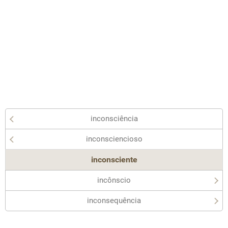
inconsciência
inconsciencioso
inconsciente
incônscio
inconsequência