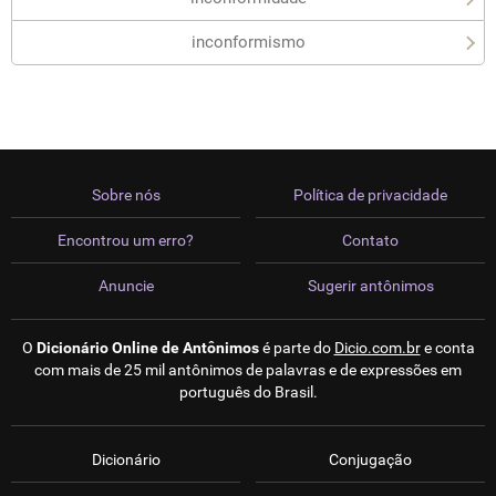
inconformismo
Sobre nós
Política de privacidade
Encontrou um erro?
Contato
Anuncie
Sugerir antônimos
O
Dicionário Online de Antônimos
é parte do
Dicio.com.br
e conta
com mais de 25 mil antônimos de palavras e de expressões em
português do Brasil.
Dicionário
Conjugação