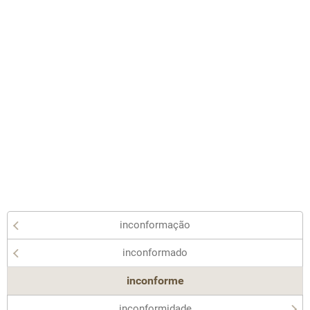
inconformação
inconformado
inconforme
inconformidade