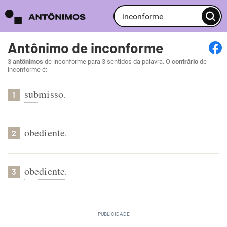
Antônimo de inconforme
3
antônimos
de inconforme para 3 sentidos da palavra. O
contrário
de
inconforme é:
submisso
.
1
obediente
.
2
obediente
.
3