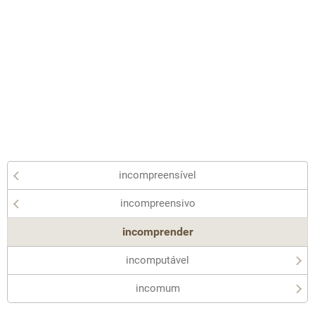
incompreensível
incompreensivo
incomprender
incomputável
incomum