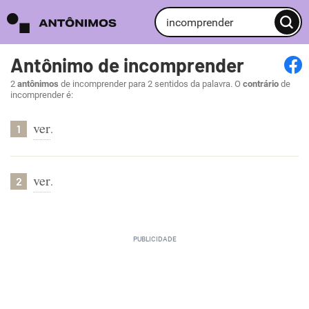
Antônimo de incomprender
2
antônimos
de incomprender para 2 sentidos da palavra. O
contrário
de
incomprender é:
ver
.
1
ver
.
2